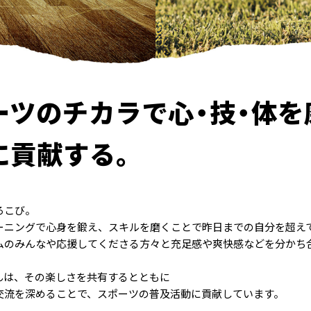
ーツのチカラで心
・
技
・
体を
に貢献する。
ろこび。
ーニングで心身を鍛え、スキルを磨くことで昨日までの自分を超え
ムのみんなや応援してくださる方々と充足感や爽快感などを分かち
んは、その楽しさを共有するとともに
交流を深めることで、スポーツの普及活動に貢献しています。