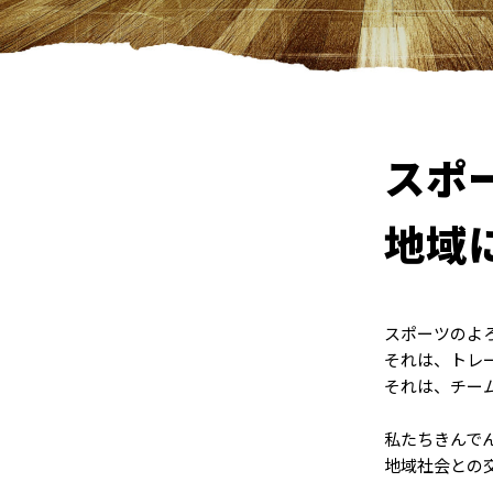
スポ
地域
スポーツのよ
それは、トレ
それは、チー
私たちきんで
地域社会との