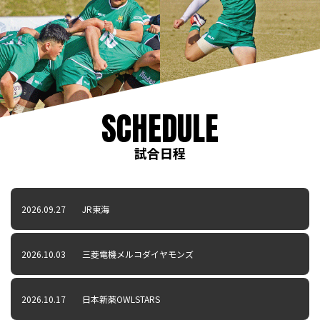
SCHEDULE
試合日程
2026.09.27
JR東海
2026.10.03
三菱電機メルコダイヤモンズ
2026.10.17
日本新薬OWLSTARS