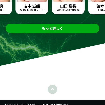
吉本 滋起
山田 慶長
笛木 健
SHIGEKI YOSHIMOTO
YOSHINAGA YAMADA
KENTA FUEKI
もっと詳しく