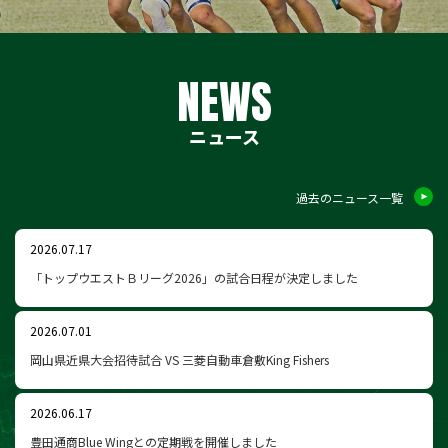
NEWS
ニュース
過去のニュース一覧
2026.07.17
「トップウエストＢリーグ2026」の試合日程が決定しました
2026.07.01
岡山県近県大会招待試合 VS 三菱自動車倉敷King Fishers
2026.06.17
豊田通商Blue Wingとの定期戦を開催しました