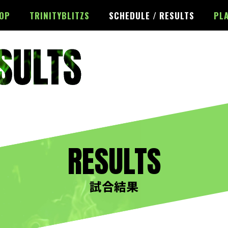
OP
TRINITYBLITZS
SCHEDULE / RESULTS
PLA
RESULTS
試合結果