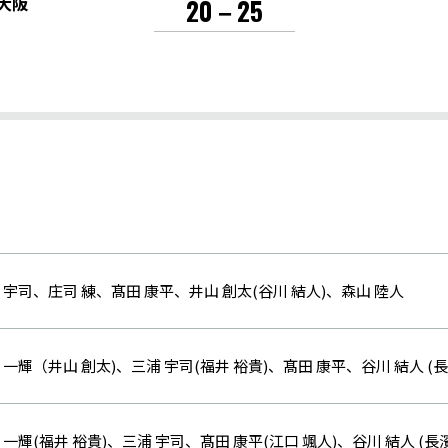
大阪
20－25
 宇司、庄司 練、髙田 康平、井山 創太(谷川 結人)、森山 陸人
一輝（井山 創太)、三浦 宇司(福井 裕貴)、髙田 康平、谷川 結人 (長
一輝(福井 裕貴)、三浦 宇司、髙田 康平(江口 颯人)、谷川 結人 (長濱