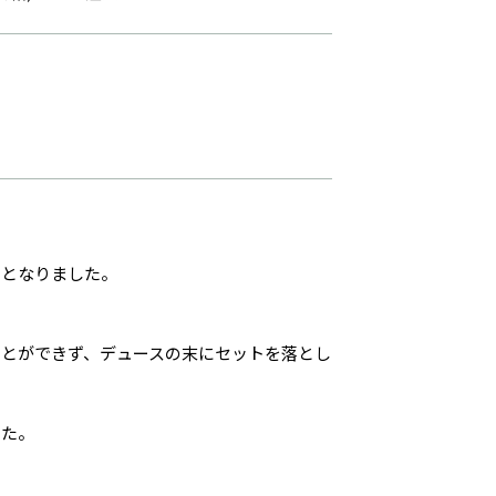
ととなりました。
とができず、デュースの末にセットを落とし
した。