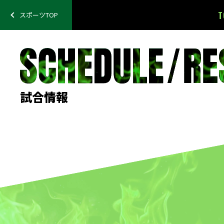
T
スポーツTOP
試合情報