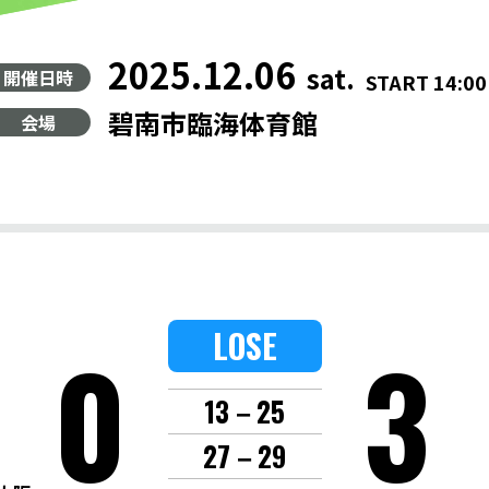
2025.12.06
sat.
開催日時
START 14:00
碧南市臨海体育館
会場
LOSE
0
3
13－25
27－29