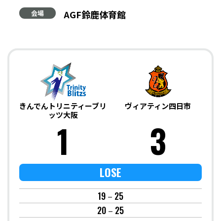
AGF鈴鹿体育館
会場
きんでんトリニティーブリ
ヴィアティン四日市
ッツ大阪
1
3
LOSE
19－25
20－25