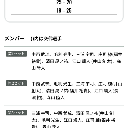
25－20
18－25
メンバー
()内は交代選手
第1セット
中西 武琉、毛利 光生、三浦 宇司、庄司 練(福井
裕貴)、清田 晟ノ祐、江口 颯人 (井山 創太)、森
山 陸人
第2セット
中西 武琉、毛利 光生、三浦 宇司、庄司 練(井山
創太)、清田 晟ノ祐(福井 裕貴)、 江口 颯人(長
濱 裕)、森山 陸人
第3セット
三浦 宇司、中西 武琉、清田 晟ノ祐(井山 創
太)、毛利 光生、江口 颯人、庄司 練(福井 裕
貴)、 森山 陸人